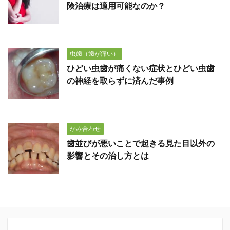
険治療は適用可能なのか？
虫歯（歯が痛い）
ひどい虫歯が痛くない症状とひどい虫歯
の神経を取らずに済んだ事例
かみ合わせ
歯並びが悪いことで起きる見た目以外の
影響とその治し方とは