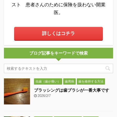
スト 患者さんのために保険を扱わない開業
医。
詳しくはコチラ
ブログ記事をキーワードで検索
虫歯（歯が痛い）
歯周病
歯を維持する方法
ブラッシングは歯ブラシが一番大事です
2026/2/7