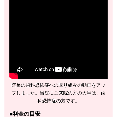
院長の歯科恐怖症への取り組みの動画をアッ
プしました。当院にご来院の方の大半は、歯
科恐怖症の方です。
■料金の目安