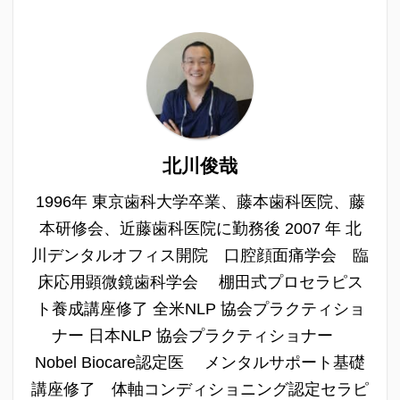
北川俊哉
1996年 東京歯科大学卒業、藤本歯科医院、藤
本研修会、近藤歯科医院に勤務後 2007 年 北
川デンタルオフィス開院 口腔顔面痛学会 臨
床応用顕微鏡歯科学会 棚田式プロセラピス
ト養成講座修了 全米NLP 協会プラクティショ
ナー 日本NLP 協会プラクティショナー
Nobel Biocare認定医 メンタルサポート基礎
講座修了 体軸コンディショニング認定セラピ