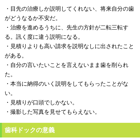
・目先の治療しか説明してくれない、将来自分の歯
がどうなるか不安だ。
・治療を進めるうちに、先生の方針が二転三転す
る。
訊く度に違う説明になる。
・見積りよりも高い請求を説明なしに出されたこと
がある。
・自分の言いたいことを言えないまま歯を削られ
た。
・本当に納得のいく説明をしてもらったことがな
い。
・見積りが口頭でしかない。
・撮影した写真を見せてもらえない。
歯科ドックの意義