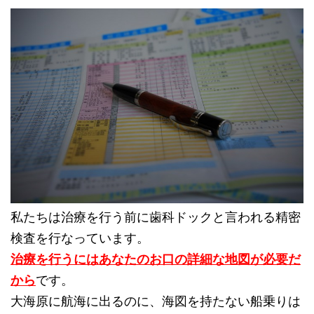
私たちは治療を行う前に歯科ドックと言われる精密
検査を行なって
います。
治療を行うにはあなたのお口の詳細な地図が必要だ
から
です。
大海原に航海に出るのに、海図を持たない船乗りは