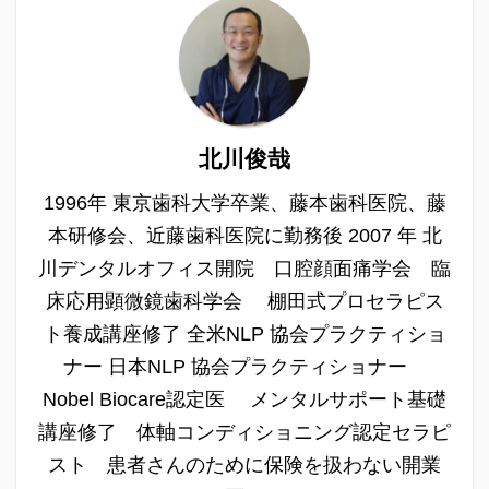
北川俊哉
1996年 東京歯科大学卒業、藤本歯科医院、藤
本研修会、近藤歯科医院に勤務後 2007 年 北
川デンタルオフィス開院 口腔顔面痛学会 臨
床応用顕微鏡歯科学会 棚田式プロセラピス
ト養成講座修了 全米NLP 協会プラクティショ
ナー 日本NLP 協会プラクティショナー
Nobel Biocare認定医 メンタルサポート基礎
講座修了 体軸コンディショニング認定セラピ
スト 患者さんのために保険を扱わない開業