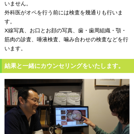
いません。
外科医がオペを行う前には検査を幾通りも行いま
す。
X線写真、お口とお顔の写真、歯・歯周組織・顎・
筋肉の診査、
唾液検査、噛み合わせの検査などを行
います。
結果と一緒にカウンセリングをいたします。