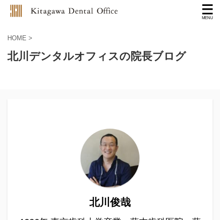
HOME
>
北川デンタルオフィスの院長ブログ
北川俊哉