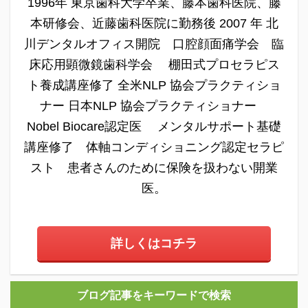
1996年 東京歯科大学卒業、藤本歯科医院、藤
本研修会、近藤歯科医院に勤務後 2007 年 北
川デンタルオフィス開院 口腔顔面痛学会 臨
床応用顕微鏡歯科学会 棚田式プロセラピス
ト養成講座修了 全米NLP 協会プラクティショ
ナー 日本NLP 協会プラクティショナー
Nobel Biocare認定医 メンタルサポート基礎
講座修了 体軸コンディショニング認定セラピ
スト 患者さんのために保険を扱わない開業
医。
詳しくはコチラ
ブログ記事をキーワードで検索