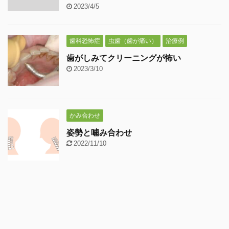
2023/4/5
歯科恐怖症
虫歯（歯が痛い）
治療例
歯がしみてクリーニングが怖い
2023/3/10
かみ合わせ
姿勢と噛み合わせ
2022/11/10