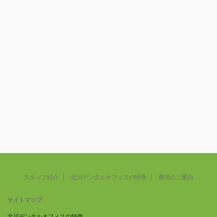
スタッフ紹介
北川デンタルオフィスの特徴
費用のご案内
サイトマップ
北川デンタルオフィスの特徴