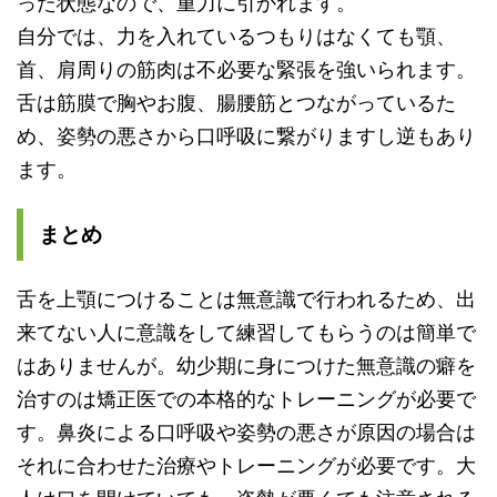
った状態なので、重力に引かれます。
自分では、力を入れているつもりはなくても顎、
首、
肩周りの筋肉は不必要な緊張を強いられます。
舌は筋膜で胸やお腹、腸腰筋とつながっているた
め、姿勢の悪さから口呼吸に繋がりますし逆もあり
ます。
まとめ
舌を上顎につけることは無意識で行われるため、
出
来てない人に意識をして練習してもらうのは簡単で
はありませんが。幼少期に身につけた無意識の癖を
治すのは矯正医での本格的なトレーニングが必要で
す。鼻炎による口呼吸や姿勢の悪さが原因の場合は
それに合わせた治療やトレーニングが必要です。大