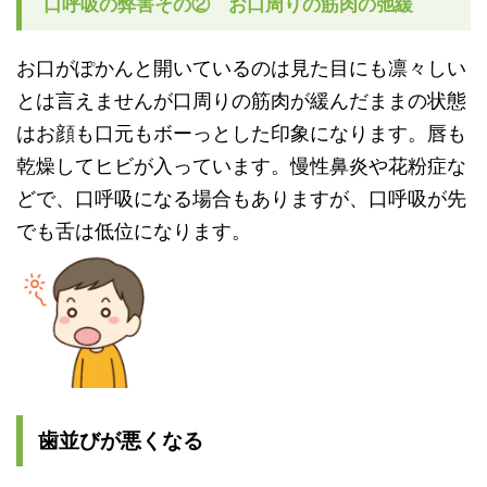
口呼吸の弊害その② お口周りの筋肉の弛緩
お口がぽかんと開いているのは見た目にも凛々しい
とは言えません
が口周りの筋肉が緩んだままの状態
はお顔も口元もボーっとした印象
になります。唇も
乾燥してヒビが入っています。慢性鼻炎や花粉症な
どで、口呼吸になる場合もありますが、口呼吸が先
でも舌は低位になります。
歯並びが悪くなる