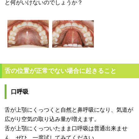
と何がいけないのでしょうか？
舌の位置が正常でない場合に起きること
口呼吸
舌が上顎にくっつくと自然と鼻呼吸になり、
気道が
広がり空気の取り込み量が増えます。
舌が上顎にくっついたまま口呼吸は普通出来ませ
ん。ぜひ、
一度試してみてください。