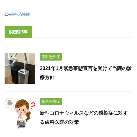
-
歯科恐怖症
関連記事
歯科恐怖症
2021年1月緊急事態宣言を受けて当院の診
療方針
歯科恐怖症
新型コロナウィルスなどの感染症に対す
る歯科医院の対策