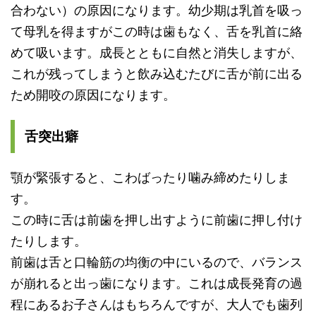
合わない）
の原因になります。
幼少期は乳首を吸っ
て母乳を得ますがこの時は歯もなく、
舌を乳首に絡
めて吸います。成長とともに自然と消失しますが、
これが残ってしまうと飲み込むたびに舌が前に出る
ため開咬の原因
になります。
舌突出癖
顎が緊張すると、こわばったり噛み締めたりしま
す。
この時に舌は前歯を押し出すように前歯に押し付け
たりします。
前歯は舌と口輪筋の均衡の中にいるので、
バランス
が崩れると出っ歯になります。これは成長発育の過
程にあるお子さんはもちろんですが、
大人でも歯列