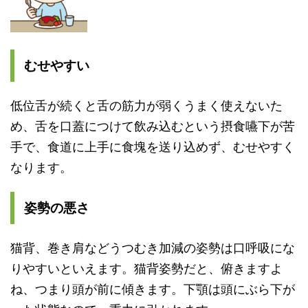
むせやすい
低位舌が続くと舌の筋力が弱くうまく使えないた
め、
舌を口蓋につけて飲み込むという摂食嚥下が苦
手で、食道に上手に食塊を送り込めず、むせやすく
なります。
姿勢の悪さ
猫背、巻き肩などうつむき加減の姿勢は口呼吸にな
りやすいといえます。猫背姿勢だと、俯きますよ
ね、つまり頭が前に傾きます。下顎は頭にぶら下が