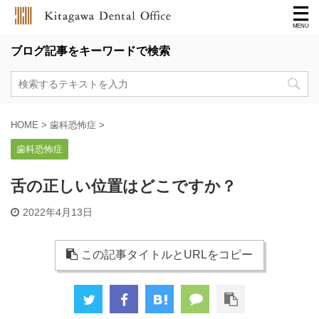
ブログ記事をキーワードで検索
HOME
>
歯科恐怖症
>
歯科恐怖症
舌の正しい位置はどこですか？
2022年4月13日
この記事タイトルとURLをコピー