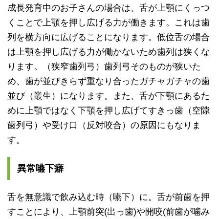
成長発育中のお子さんの場合は、舌が上顎にくっつ
くことで上顎を押し広げる力が働きます。これは歯
列を横方向に広げることになります。低位舌の場合
は上顎を押し広げる力が働かないため歯列は狭くな
ります。（狭窄歯列弓）歯列弓そのものが狭いた
め、歯が並びきらず重なり合ったガチャガチャの歯
並び（叢生）になります。また、舌が下顎にあるた
めに上顎ではなく下顎を押し広げてすきっ歯（空隙
歯列弓）や受け口（反対咬合）の原因にもなりま
す。
異常嚥下癖
舌を無意識で飲み込む時（嚥下）に。舌が前歯を押
すことにより、
上顎前突(出っ歯)や開咬(前歯が噛み