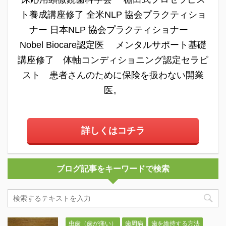
ト養成講座修了 全米NLP 協会プラクティショ
ナー 日本NLP 協会プラクティショナー
Nobel Biocare認定医 メンタルサポート基礎
講座修了 体軸コンディショニング認定セラピ
スト 患者さんのために保険を扱わない開業
医。
詳しくはコチラ
ブログ記事をキーワードで検索
虫歯（歯が痛い）
歯周病
歯を維持する方法