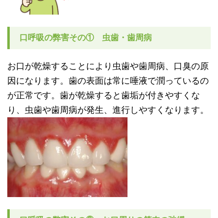
口呼吸の弊害その① 虫歯・歯周病
お口が乾燥することにより虫歯や歯周病、口臭の原
因になります。歯の表面は常に唾液で潤っているの
が正常です。歯が乾燥すると歯垢が付きやすくな
り、虫歯や歯周病が発生、
進行しやすくなります。