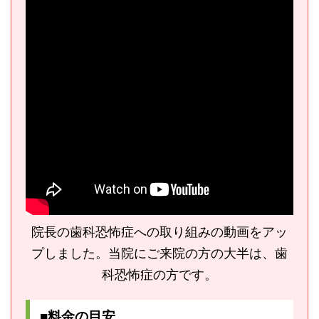
院長の歯科恐怖症への取り組みの動画をアッ
プしました。当院にご来院の方の大半は、歯
科恐怖症の方です。
■料金の目安