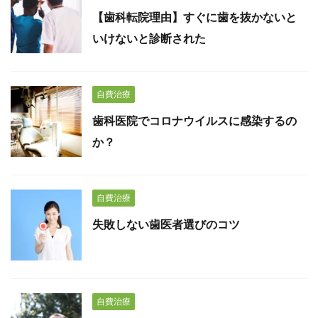
【歯科転院理由】すぐに歯を抜かないと
いけないと診断された
自費治療
歯科医院でコロナウイルスに感染するの
か？
自費治療
失敗しない歯医者選びのコツ
自費治療