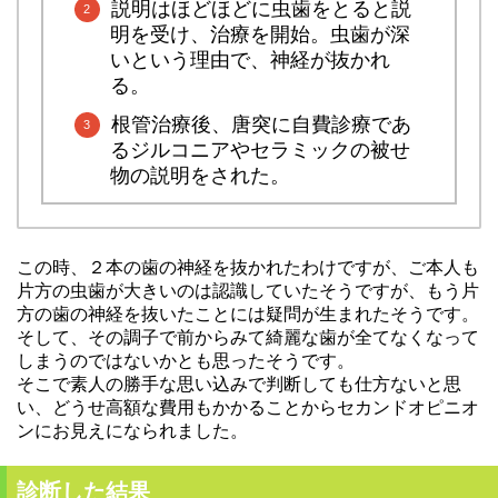
説明はほどほどに虫歯をとると説
明を受け、治療を開始。虫歯が深
いという理由で、神経が抜かれ
る。
根管治療後、唐突に自費診療であ
るジルコニアやセラミックの被せ
物の説明をされた。
この時、２本の歯の神経を抜かれたわけですが、ご本人も
片方の虫歯が大きいのは認識していたそうですが、もう片
方の歯の神経を抜いたことには疑問が生まれたそうです。
そして、その調子で前からみて綺麗な歯が全てなくなって
しまうのではないかとも思ったそうです。
そこで素人の勝手な思い込みで判断しても仕方ないと思
い、どうせ高額な費用もかかることからセカンドオピニオ
ンにお見えになられました。
診断した結果