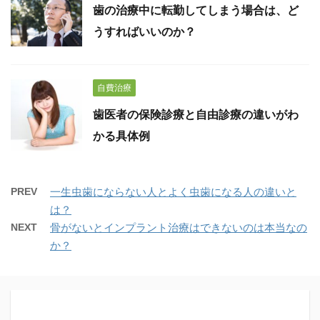
歯の治療中に転勤してしまう場合は、ど
うすればいいのか？
自費治療
歯医者の保険診療と自由診療の違いがわ
かる具体例
PREV
一生虫歯にならない人とよく虫歯になる人の違いと
は？
NEXT
骨がないとインプラント治療はできないのは本当なの
か？