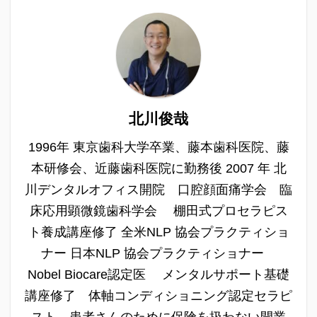
北川俊哉
1996年 東京歯科大学卒業、藤本歯科医院、藤
本研修会、近藤歯科医院に勤務後 2007 年 北
川デンタルオフィス開院 口腔顔面痛学会 臨
床応用顕微鏡歯科学会 棚田式プロセラピス
ト養成講座修了 全米NLP 協会プラクティショ
ナー 日本NLP 協会プラクティショナー
Nobel Biocare認定医 メンタルサポート基礎
講座修了 体軸コンディショニング認定セラピ