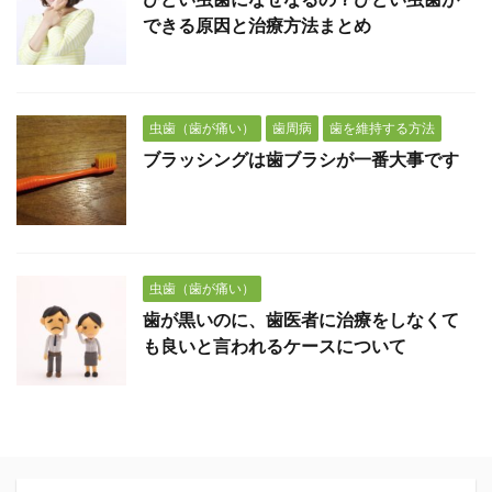
できる原因と治療方法まとめ
虫歯（歯が痛い）
歯周病
歯を維持する方法
ブラッシングは歯ブラシが一番大事です
虫歯（歯が痛い）
歯が黒いのに、歯医者に治療をしなくて
も良いと言われるケースについて