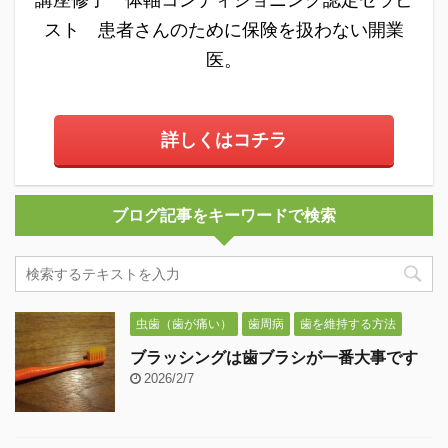
スト 患者さんのために保険を扱わない開業
医。
詳しくはコチラ
ブログ記事をキーワードで検索
虫歯（歯が痛い）
歯周病
歯を維持する方法
ブラッシングは歯ブラシが一番大事です
2026/2/7