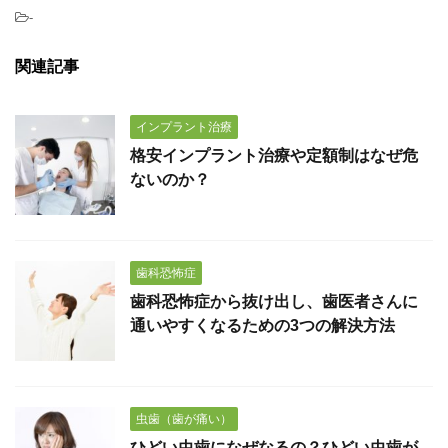
-
関連記事
インプラント治療
格安インプラント治療や定額制はなぜ危
ないのか？
歯科恐怖症
歯科恐怖症から抜け出し、歯医者さんに
通いやすくなるための3つの解決方法
虫歯（歯が痛い）
ひどい虫歯になぜなるの？ひどい虫歯が