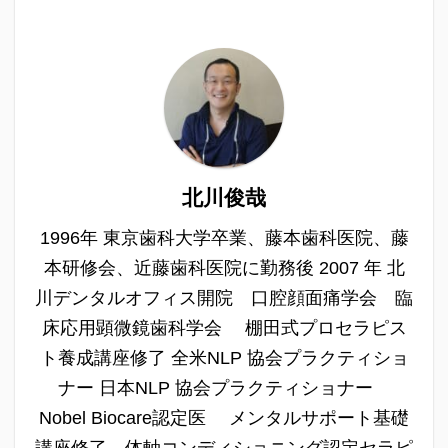
北川俊哉
1996年 東京歯科大学卒業、藤本歯科医院、藤
本研修会、近藤歯科医院に勤務後 2007 年 北
川デンタルオフィス開院 口腔顔面痛学会 臨
床応用顕微鏡歯科学会 棚田式プロセラピス
ト養成講座修了 全米NLP 協会プラクティショ
ナー 日本NLP 協会プラクティショナー
Nobel Biocare認定医 メンタルサポート基礎
講座修了 体軸コンディショニング認定セラピ