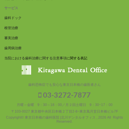
サービス
歯科ドック
根管治療
審美治療
歯周病治療
当院における歯科治療に関する注意事項
に関する表記
歯科恐怖症でも安心な東京日本橋の歯医者さん
03-3272-7877
月曜～金曜 9：30～18：00／月２回土曜日 9：30~17：00
〒103-0027 東京都中央区日本橋２丁目2-8−東京風月堂日本橋ビル7F
Copyright© 東京日本橋の歯科医院 |北川デンタルオフィス , 2026 All Rights
Reserved.