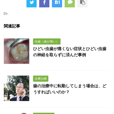
-
関連記事
虫歯（歯が痛い）
ひどい虫歯が痛くない症状とひどい虫歯
の神経を取らずに済んだ事例
自費治療
歯の治療中に転勤してしまう場合は、ど
うすればいいのか？