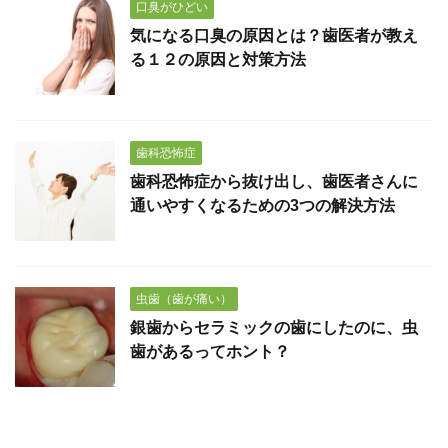
口臭がひどい
気になる口臭の原因とは？歯医者が教え
る１２の原因と対策方法
歯科恐怖症
歯科恐怖症から抜け出し、歯医者さんに
通いやすくなるための3つの解決方法
虫歯（歯が痛い）
銀歯からセラミックの歯にしたのに、虫
歯があるってホント？