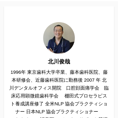
北川俊哉
1996年 東京歯科大学卒業、藤本歯科医院、藤
本研修会、近藤歯科医院に勤務後 2007 年 北
川デンタルオフィス開院 口腔顔面痛学会 臨
床応用顕微鏡歯科学会 棚田式プロセラピス
ト養成講座修了 全米NLP 協会プラクティショ
ナー 日本NLP 協会プラクティショナー