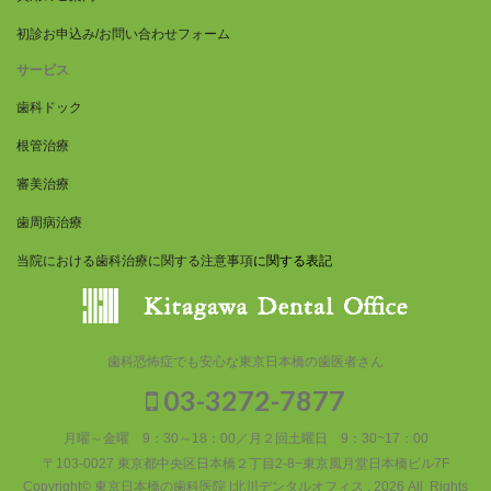
初診お申込み/お問い合わせフォーム
サービス
歯科ドック
根管治療
審美治療
歯周病治療
当院における歯科治療に関する注意事項
に関する表記
歯科恐怖症でも安心な東京日本橋の歯医者さん
03-3272-7877
月曜～金曜 9：30～18：00／月２回土曜日 9：30~17：00
〒103-0027 東京都中央区日本橋２丁目2-8−東京風月堂日本橋ビル7F
Copyright© 東京日本橋の歯科医院 |北川デンタルオフィス , 2026 All Rights