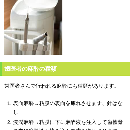
歯医者の麻酔の種類
歯医者さんで行われる麻酔にも種類があります。
表面麻酔→粘膜の表面を痺れさせます、針はな
し
浸潤麻酔→粘膜に下に麻酔液を注入して歯槽骨