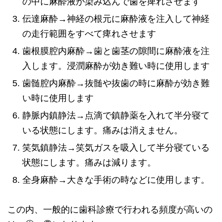
の中に麻酔液が染み込んで歯を痺れさせます
伝達麻酔→神経の根元に麻酔液を注入して神経
の走行範囲をすべて痺れさせます
歯根膜腔内麻酔→歯と歯茎の隙間に麻酔液を注
入します。浸潤麻酔が効き難い時に使用します
歯髄腔内麻酔→抜髄や抜歯の時に麻酔が効き難
い時に使用します
静脈内鎮静法→点滴で鎮静薬を入れて半分寝て
いる状態にします。痛みは消えません。
笑気鎮静法→笑気ガスを吸入して半分寝ている
状態にします。痛みは減ります。
全身麻酔→大きな手術の時などに使用します。
この内、一般的に歯科診療で行われる頻度が高いの