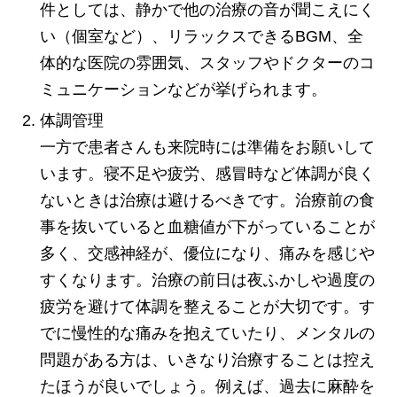
件としては、静かで他の治療の音が聞こえにく
い（個室など）、リラックスできるBGM、全
体的な医院の雰囲気、スタッフやドクターのコ
ミュニケーションなどが挙げられます。
体調管理
一方で患者さんも来院時には準備をお願いして
います。寝不足や疲労、感冒時など体調が良く
ないときは治療は避けるべきです。治療前の食
事を抜いていると血糖値が下がっていることが
多く、交感神経が、優位になり、痛みを感じや
すくなります。治療の前日は夜ふかしや過度の
疲労を避けて体調を整えることが大切です。す
でに慢性的な痛みを抱えていたり、メンタルの
問題がある方は、いきなり治療することは控え
たほうが良いでしょう。例えば、過去に麻酔を