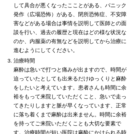
して具合が悪くなったこことがある、パニック
発作（広場恐怖）がある、閉所恐怖症、不安障
害などがある場合は事情を説明して医師との面
談を行い、過去の履歴と現在はどの様な状況な
のか、内服薬の有無などを説明してから治療に
進むようにしてください。
治療時間
麻酔は急いで打つと痛みが出ますので、時間が
迫っていたとしても出来るだけゆっくりと麻酔
をしたいと考えています。患者さんも時間に余
裕をもって来院していただくこと、急いで走っ
てきたりしますと脈が早くなっています、正常
に落ち着くまで麻酔は出来ません。時間に余裕
を持ってご来院いただくことも大切な要素で
す。治療時間が短い医院は麻酔にかけられる時