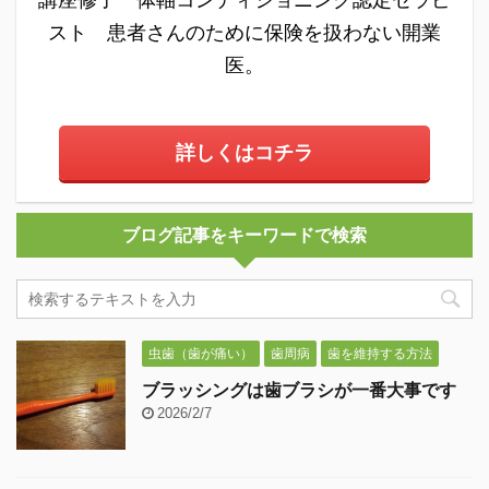
スト 患者さんのために保険を扱わない開業
医。
詳しくはコチラ
ブログ記事をキーワードで検索
虫歯（歯が痛い）
歯周病
歯を維持する方法
ブラッシングは歯ブラシが一番大事です
2026/2/7