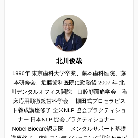
北川俊哉
1996年 東京歯科大学卒業、藤本歯科医院、藤
本研修会、近藤歯科医院に勤務後 2007 年 北
川デンタルオフィス開院 口腔顔面痛学会 臨
床応用顕微鏡歯科学会 棚田式プロセラピス
ト養成講座修了 全米NLP 協会プラクティショ
ナー 日本NLP 協会プラクティショナー
Nobel Biocare認定医 メンタルサポート基礎
講座修了 体軸コンディショニング認定セラピ