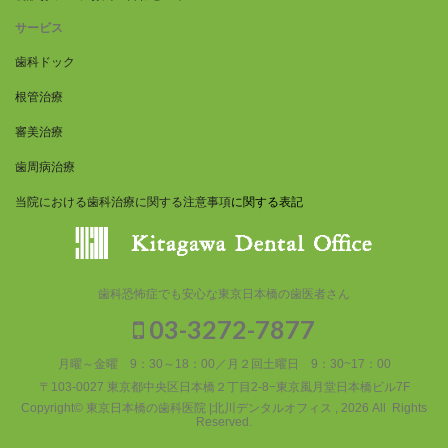
サービス
歯科ドック
根管治療
審美治療
歯周病治療
当院における歯科治療に関する注意事項
に関する表記
歯科恐怖症でも安心な東京日本橋の歯医者さん
03-3272-7877
月曜～金曜 9：30～18：00／月２回土曜日 9：30~17：00
〒103-0027 東京都中央区日本橋２丁目2-8−東京風月堂日本橋ビル7F
Copyright© 東京日本橋の歯科医院 |北川デンタルオフィス , 2026 All Rights
Reserved.