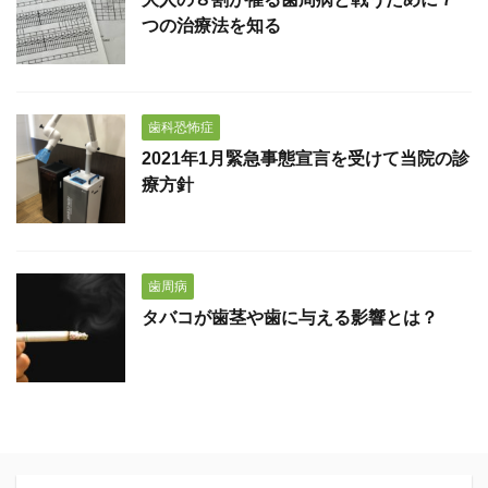
つの治療法を知る
歯科恐怖症
2021年1月緊急事態宣言を受けて当院の診
療方針
歯周病
タバコが歯茎や歯に与える影響とは？