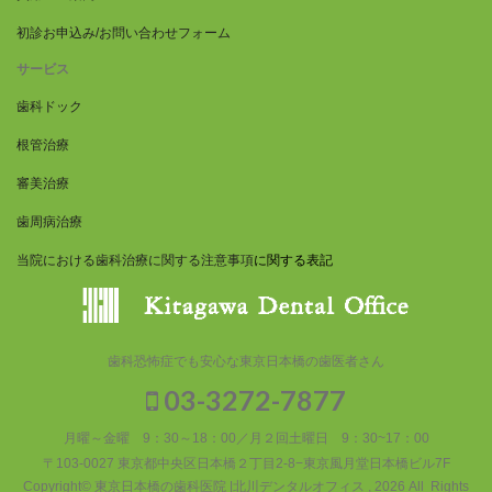
初診お申込み/お問い合わせフォーム
サービス
歯科ドック
根管治療
審美治療
歯周病治療
当院における歯科治療に関する注意事項
に関する表記
歯科恐怖症でも安心な東京日本橋の歯医者さん
03-3272-7877
月曜～金曜 9：30～18：00／月２回土曜日 9：30~17：00
〒103-0027 東京都中央区日本橋２丁目2-8−東京風月堂日本橋ビル7F
Copyright© 東京日本橋の歯科医院 |北川デンタルオフィス , 2026 All Rights