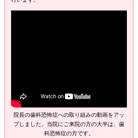
院長の歯科恐怖症への取り組みの動画をアッ
プしました。当院にご来院の方の大半は、歯
科恐怖症の方です。