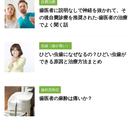
自費治療
歯医者に説明なしで神経を抜かれて、そ
の後自費診療を推奨された-歯医者の治療
でよく聞く話
虫歯（歯が痛い）
ひどい虫歯になぜなるの？ひどい虫歯が
できる原因と治療方法まとめ
歯科恐怖症
歯医者の麻酔は痛いか？