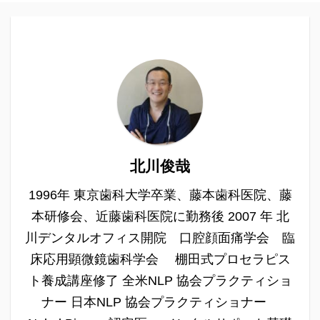
北川俊哉
1996年 東京歯科大学卒業、藤本歯科医院、藤
本研修会、近藤歯科医院に勤務後 2007 年 北
川デンタルオフィス開院 口腔顔面痛学会 臨
床応用顕微鏡歯科学会 棚田式プロセラピス
ト養成講座修了 全米NLP 協会プラクティショ
ナー 日本NLP 協会プラクティショナー