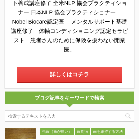
ト養成講座修了 全米NLP 協会プラクティショ
ナー 日本NLP 協会プラクティショナー
Nobel Biocare認定医 メンタルサポート基礎
講座修了 体軸コンディショニング認定セラピ
スト 患者さんのために保険を扱わない開業
医。
詳しくはコチラ
ブログ記事をキーワードで検索
虫歯（歯が痛い）
歯周病
歯を維持する方法