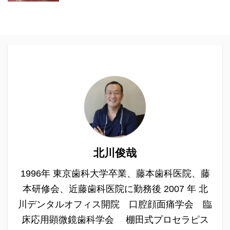
北川俊哉
1996年 東京歯科大学卒業、藤本歯科医院、藤
本研修会、近藤歯科医院に勤務後 2007 年 北
川デンタルオフィス開院 口腔顔面痛学会 臨
床応用顕微鏡歯科学会 棚田式プロセラピス