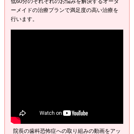
低60分のそれぞれのお悩みを解決するオーダ
ーメイドの治療プランで満足度の高い治療を
行います。
院長の歯科恐怖症への取り組みの動画をアッ