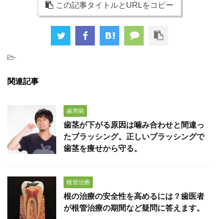
この記事タイトルとURLをコピー
-
関連記事
歯周病
歯茎が下がる原因は噛み合わせと間違っ
たブラッシング。正しいブラッシングで
歯茎を痩せから守る。
根管治療
根の治療の安全性を高めるには？歯医者
が根管治療の期間など疑問に答えます。