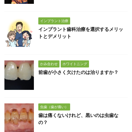
インプラント治療
インプラント歯科治療を選択するメリッ
トとデメリット
かみ合わせ
ホワイトニング
前歯が小さく欠けたのは治りますか？
虫歯（歯が痛い）
歯は痛くないけれど、黒いのは虫歯な
の？