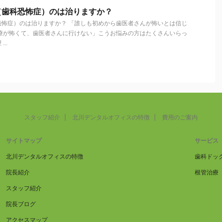
（歯科恐怖症）のは治りますか？
恐怖症）のは治りますか？ 「誰しも初めから歯医者さんが怖いとは信じ
治療が怖くて、歯医者さんに行けない」こうお悩みの方はたくさんいらっ
..
スタッフ紹介
北川デンタルオフィスの特徴
費用のご案内
サイトマップ
サービス
北川デンタルオフィスの特徴
歯科ドッ
院長紹介
根管治療
スタッフ紹介
院長ブログ
アクセスマップ