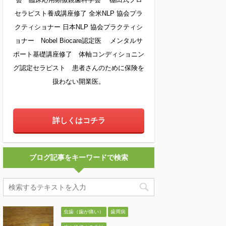
セラピスト養成講座修了 全米NLP 協会プラ
クティショナー 日本NLP 協会プラクティシ
ョナー Nobel Biocare認定医 メンタルサ
ポート基礎講座修了 体軸コンディショニン
グ認定セラピスト 患者さんのために保険を
扱わない開業医。
詳しくはコチラ
ブログ記事をキーワードで検索
虫歯（歯が痛い）
歯周病