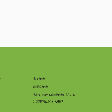
ク
審美治療
歯周病治療
当院における歯科治療に関する
注意事項
に関する表記