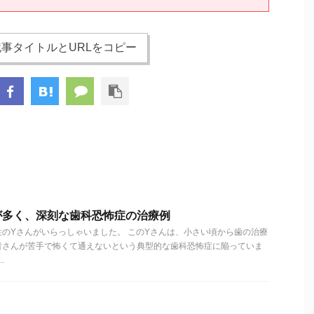
事タイトルとURLをコピー
が多く、深刻な歯科恐怖症の治療例
のYさんがいらっしゃいました。 このYさんは、小さい頃から歯の治療
者さんが苦手で怖くて通えないという典型的な歯科恐怖症に陥っていま
.