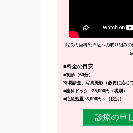
院長の歯科恐怖症への取り組みの
■料金の目安
■初診（60分）
簡易診査、写真撮影（必要に応じてX
■歯科ドック :25,000円（税別）
■応急処置 :3,000円～（税別）
診療の申