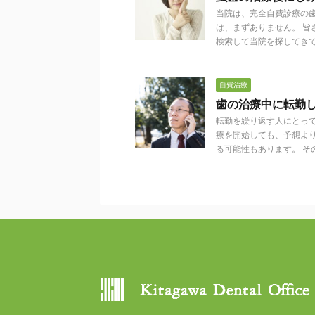
当院は、完全自費診療の
は、まずありません。 
検索して当院を探してきてく 
自費治療
歯の治療中に転勤
転勤を繰り返す人にとっ
療を開始しても、予想よ
る可能性もあります。 その .