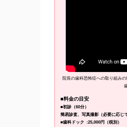
院長の歯科恐怖症への取り組みの
■料金の目安
■初診（60分）
簡易診査、写真撮影（必要に応じてX
■歯科ドック :25,000円（税別）