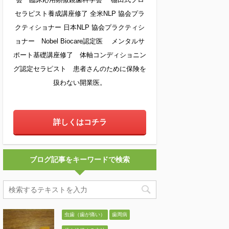
セラピスト養成講座修了 全米NLP 協会プラ
クティショナー 日本NLP 協会プラクティシ
ョナー Nobel Biocare認定医 メンタルサ
ポート基礎講座修了 体軸コンディショニン
グ認定セラピスト 患者さんのために保険を
扱わない開業医。
詳しくはコチラ
ブログ記事をキーワードで検索
虫歯（歯が痛い）
歯周病