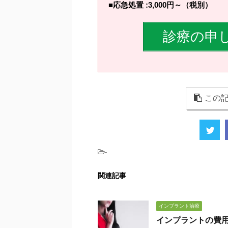
■応急処置 :3,000円～（税別）
診療の申
この記
-
関連記事
インプラント治療
インプラントの費