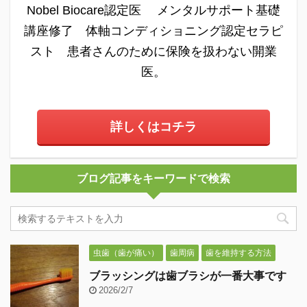
Nobel Biocare認定医 メンタルサポート基礎
講座修了 体軸コンディショニング認定セラピ
スト 患者さんのために保険を扱わない開業
医。
詳しくはコチラ
ブログ記事をキーワードで検索
虫歯（歯が痛い）
歯周病
歯を維持する方法
ブラッシングは歯ブラシが一番大事です
2026/2/7