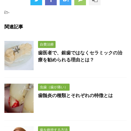
-
関連記事
自費治療
歯医者で、銀歯ではなくセラミックの治
療を勧められる理由とは？
虫歯（歯が痛い）
歯髄炎の種類とそれぞれの特徴とは
歯を維持する方法