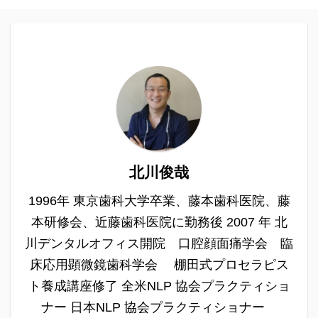
北川俊哉
1996年 東京歯科大学卒業、藤本歯科医院、藤
本研修会、近藤歯科医院に勤務後 2007 年 北
川デンタルオフィス開院 口腔顔面痛学会 臨
床応用顕微鏡歯科学会 棚田式プロセラピス
ト養成講座修了 全米NLP 協会プラクティショ
ナー 日本NLP 協会プラクティショナー