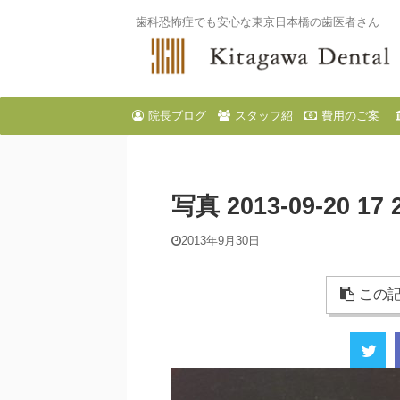
歯科恐怖症でも安心な東京日本橋の歯医者さん
院長ブログ
スタッフ紹
費用のご案
介
内
写真 2013-09-20 17 
2013年9月30日
この記