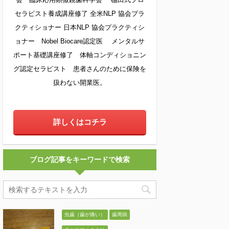
セラピスト養成講座修了 全米NLP 協会プラ
クティショナー 日本NLP 協会プラクティシ
ョナー Nobel Biocare認定医 メンタルサ
ポート基礎講座修了 体軸コンディショニン
グ認定セラピスト 患者さんのために保険を
扱わない開業医。
詳しくはコチラ
ブログ記事をキーワードで検索
虫歯（歯が痛い）
歯周病