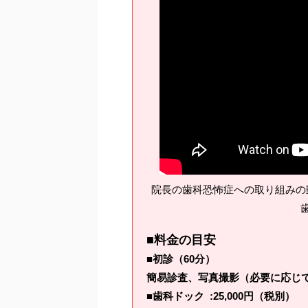
院長の歯科恐怖症への取り組みの
■料金の目安
■初診（60分）
簡易診査、写真撮影（必要に応じてX
■歯科ドック :25,000円（税別）