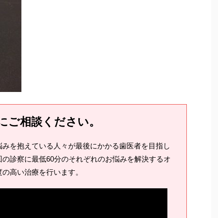
にご相談ください。
悩みを抱えている人々が最後にかかる歯医者を目指し
の診察に最低60分のそれぞれのお悩みを解決するオ
度の高い治療を行います。