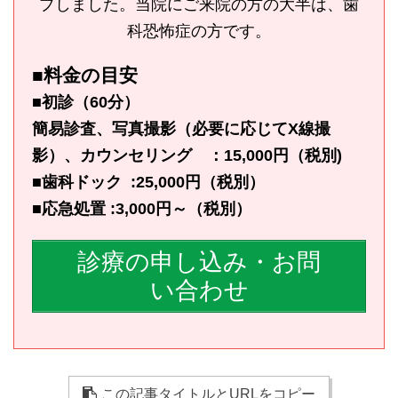
プしました。当院にご来院の方の大半は、歯
科恐怖症の方です。
■料金の目安
■初診（60分）
簡易診査、写真撮影（必要に応じてX線撮
影）、カウンセリング ：15,000円（税別)
■歯科ドック :25,000円（税別）
■応急処置 :3,000円～（税別）
診療の申し込み・お問
い合わせ
この記事タイトルとURLをコピー