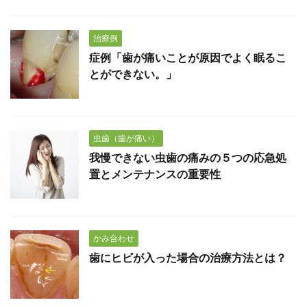
治療例
症例「歯が痛いことが原因でよく眠るこ
とができない。」
虫歯（歯が痛い）
我慢できない虫歯の痛みの５つの応急処
置とメンテナンスの重要性
かみ合わせ
歯にヒビが入った場合の治療方法とは？