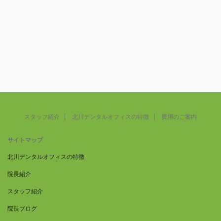
スタッフ紹介
北川デンタルオフィスの特徴
費用のご案内
サイトマップ
北川デンタルオフィスの特徴
院長紹介
スタッフ紹介
院長ブログ