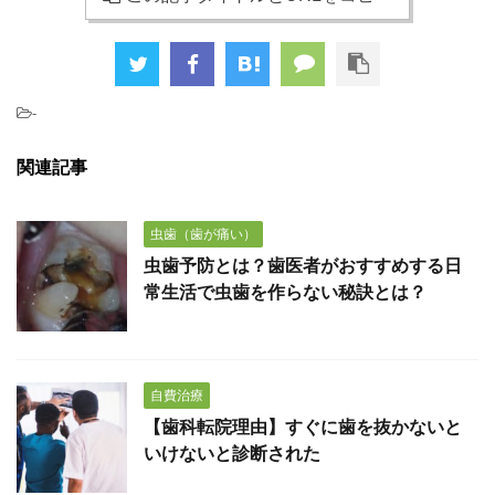
-
関連記事
虫歯（歯が痛い）
虫歯予防とは？歯医者がおすすめする日
常生活で虫歯を作らない秘訣とは？
自費治療
【歯科転院理由】すぐに歯を抜かないと
いけないと診断された