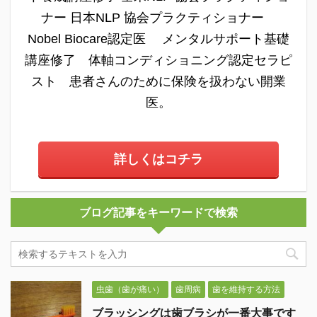
ナー 日本NLP 協会プラクティショナー
Nobel Biocare認定医 メンタルサポート基礎
講座修了 体軸コンディショニング認定セラピ
スト 患者さんのために保険を扱わない開業
医。
詳しくはコチラ
ブログ記事をキーワードで検索
虫歯（歯が痛い）
歯周病
歯を維持する方法
ブラッシングは歯ブラシが一番大事です