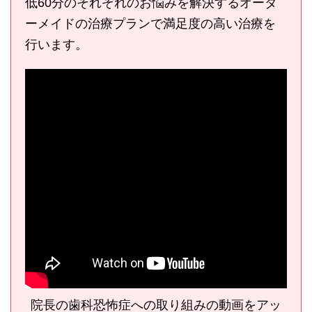
低60分のそれぞれのお悩みを解決するオーダ
ーメイドの治療プランで満足度の高い治療を
行います。
院長の歯科恐怖症への取り組みの動画をアッ