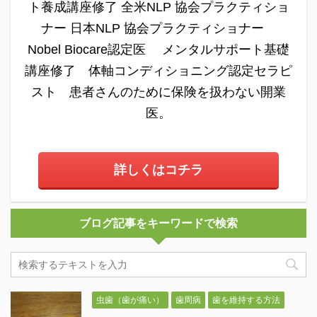
ト養成講座修了 全米NLP 協会プラクティショ
ナー 日本NLP 協会プラクティショナー
Nobel Biocare認定医 メンタルサポート基礎
講座修了 体軸コンディショニング認定セラピ
スト 患者さんのために保険を扱わない開業
医。
詳しくはコチラ
ブログ記事をキーワードで検索
虫歯（歯が痛い）
歯周病
歯を維持する方法