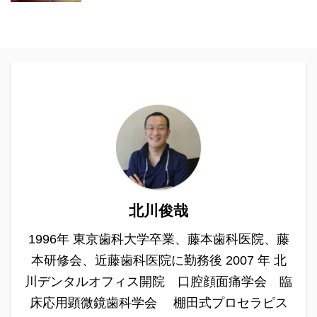
北川俊哉
1996年 東京歯科大学卒業、藤本歯科医院、藤
本研修会、近藤歯科医院に勤務後 2007 年 北
川デンタルオフィス開院 口腔顔面痛学会 臨
床応用顕微鏡歯科学会 棚田式プロセラピス