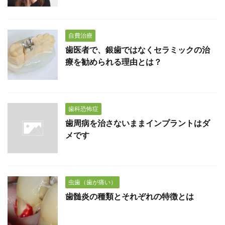
自費治療
歯医者で、銀歯ではなくセラミックの治
療を勧められる理由とは？
歯科恐怖症
歯周病を治さないままインプラントはダ
メです
虫歯（歯が痛い）
歯髄炎の種類とそれぞれの特徴とは