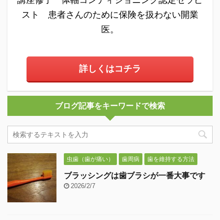
スト 患者さんのために保険を扱わない開業
医。
詳しくはコチラ
ブログ記事をキーワードで検索
虫歯（歯が痛い）
歯周病
歯を維持する方法
ブラッシングは歯ブラシが一番大事です
2026/2/7