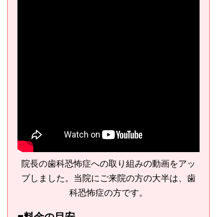
院長の歯科恐怖症への取り組みの動画をアッ
プしました。当院にご来院の方の大半は、歯
科恐怖症の方です。
■料金の目安