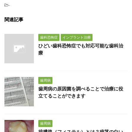
-
関連記事
歯科恐怖症
インプラント治療
ひどい歯科恐怖症でも対応可能な歯科治
療
歯周病
歯周病の原因菌を調べることで治療に役
立てることができます
歯周病
排膿路（フィステル）とは？歯茎の白い