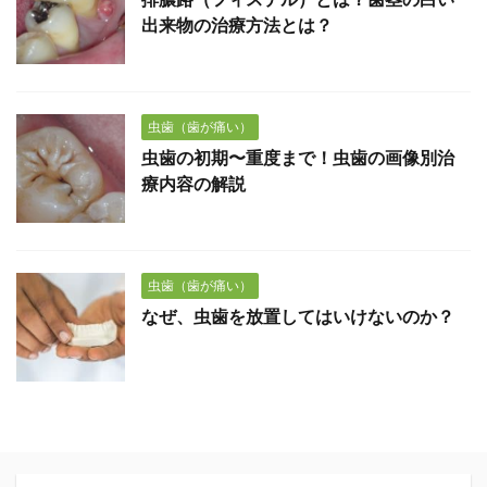
出来物の治療方法とは？
虫歯（歯が痛い）
虫歯の初期〜重度まで！虫歯の画像別治
療内容の解説
虫歯（歯が痛い）
なぜ、虫歯を放置してはいけないのか？