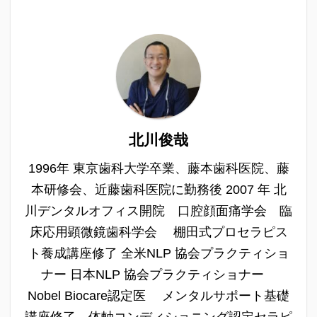
北川俊哉
1996年 東京歯科大学卒業、藤本歯科医院、藤
本研修会、近藤歯科医院に勤務後 2007 年 北
川デンタルオフィス開院 口腔顔面痛学会 臨
床応用顕微鏡歯科学会 棚田式プロセラピス
ト養成講座修了 全米NLP 協会プラクティショ
ナー 日本NLP 協会プラクティショナー
Nobel Biocare認定医 メンタルサポート基礎
講座修了 体軸コンディショニング認定セラピ