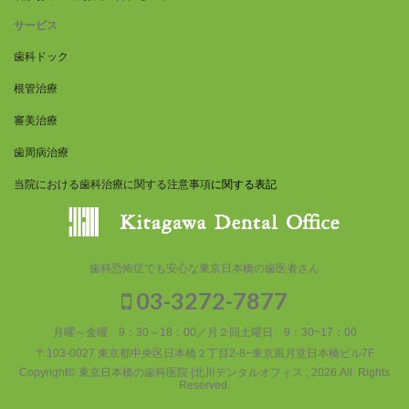
サービス
歯科ドック
根管治療
審美治療
歯周病治療
当院における歯科治療に関する注意事項
に関する表記
歯科恐怖症でも安心な東京日本橋の歯医者さん
03-3272-7877
月曜～金曜 9：30～18：00／月２回土曜日 9：30~17：00
〒103-0027 東京都中央区日本橋２丁目2-8−東京風月堂日本橋ビル7F
Copyright© 東京日本橋の歯科医院 |北川デンタルオフィス , 2026 All Rights
Reserved.