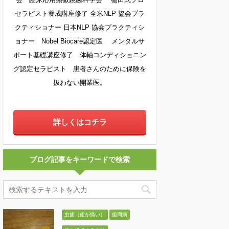
セラピスト養成講座修了 全米NLP 協会プラ
クティショナー 日本NLP 協会プラクティシ
ョナー Nobel Biocare認定医 メンタルサ
ポート基礎講座修了 体軸コンディショニン
グ認定セラピスト 患者さんのために保険を
扱わない開業医。
詳しくはコチラ
ブログ記事をキーワードで検索
虫歯（歯が痛い）
歯周病