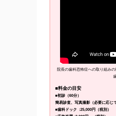
院長の歯科恐怖症への取り組みの
■料金の目安
■初診（60分）
簡易診査、写真撮影（必要に応じてX
■歯科ドック :25,000円（税別）