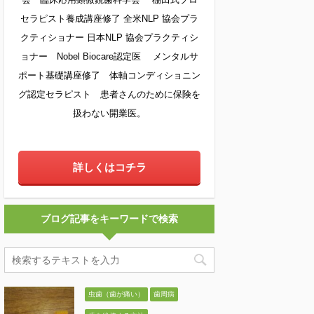
セラピスト養成講座修了 全米NLP 協会プラ
クティショナー 日本NLP 協会プラクティシ
ョナー Nobel Biocare認定医 メンタルサ
ポート基礎講座修了 体軸コンディショニン
グ認定セラピスト 患者さんのために保険を
扱わない開業医。
詳しくはコチラ
ブログ記事をキーワードで検索
虫歯（歯が痛い）
歯周病