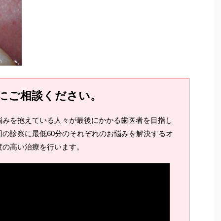
にご相談ください。
悩みを抱えている人々が最後にかかる歯医者を目指し
の診察に最低60分のそれぞれのお悩みを解決するオ
度の高い治療を行います。