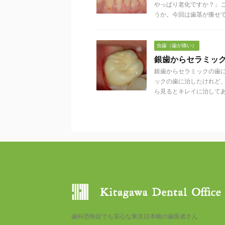
やっぱり老化ですか？」
うか。今回は歯茎が痩せてい 
虫歯（歯が痛い）
銀歯からセラミッ
銀歯からセラミックの歯
ックの歯に治したけれど
ら見るとキレイに治してある 
歯科恐怖症でも安心な東京日本橋の歯医者さん