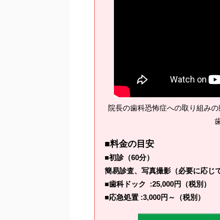
院長の歯科恐怖症への取り組みの
■料金の目安
■初診（60分）
簡易診査、写真撮影（必要に応じてX
■歯科ドック :25,000円（税別）
■応急処置 :3,000円～（税別）