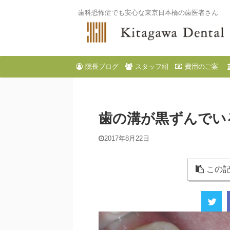
歯科恐怖症でも安心な東京日本橋の歯医者さん
院長ブログ
スタッフ紹
費用のご案
介
内
歯の溝が黒ずんでい
2017年8月22日
この記