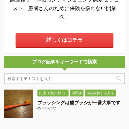
スト 患者さんのために保険を扱わない開業
医。
詳しくはコチラ
ブログ記事をキーワードで検索
虫歯（歯が痛い）
歯周病
歯を維持する方法
ブラッシングは歯ブラシが一番大事です
2026/2/7