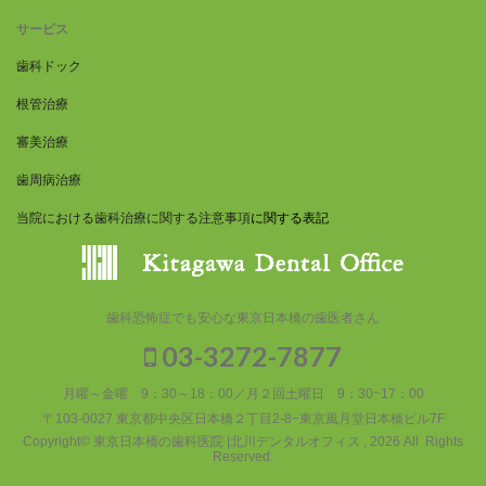
サービス
歯科ドック
根管治療
審美治療
歯周病治療
当院における歯科治療に関する注意事項
に関する表記
歯科恐怖症でも安心な東京日本橋の歯医者さん
03-3272-7877
月曜～金曜 9：30～18：00／月２回土曜日 9：30~17：00
〒103-0027 東京都中央区日本橋２丁目2-8−東京風月堂日本橋ビル7F
Copyright© 東京日本橋の歯科医院 |北川デンタルオフィス , 2026 All Rights
Reserved.