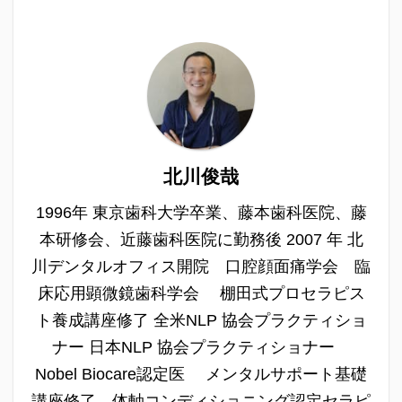
北川俊哉
1996年 東京歯科大学卒業、藤本歯科医院、藤
本研修会、近藤歯科医院に勤務後 2007 年 北
川デンタルオフィス開院 口腔顔面痛学会 臨
床応用顕微鏡歯科学会 棚田式プロセラピス
ト養成講座修了 全米NLP 協会プラクティショ
ナー 日本NLP 協会プラクティショナー
Nobel Biocare認定医 メンタルサポート基礎
講座修了 体軸コンディショニング認定セラピ