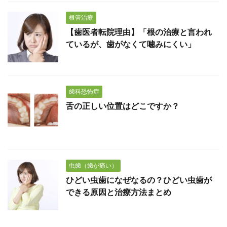
根管治療
【歯医者転院理由】「根の治療と言われ
ているが、歯がなくて噛みにくい」
歯科恐怖症
舌の正しい位置はどこですか？
虫歯（歯が痛い）
ひどい虫歯になぜなるの？ひどい虫歯が
できる原因と治療方法まとめ