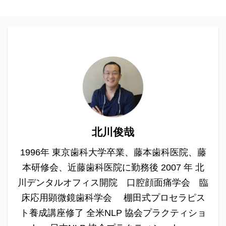
北川俊哉
1996年 東京歯科大学卒業、藤本歯科医院、藤
本研修会、近藤歯科医院に勤務後 2007 年 北
川デンタルオフィス開院 口腔顔面痛学会 臨
床応用顕微鏡歯科学会 棚田式プロセラピス
ト養成講座修了 全米NLP 協会プラクティショ