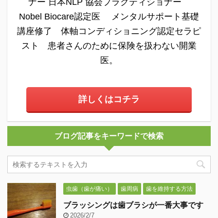
ナー 日本NLP 協会プラクティショナー
Nobel Biocare認定医 メンタルサポート基礎
講座修了 体軸コンディショニング認定セラピ
スト 患者さんのために保険を扱わない開業
医。
詳しくはコチラ
ブログ記事をキーワードで検索
虫歯（歯が痛い）
歯周病
歯を維持する方法
ブラッシングは歯ブラシが一番大事です
2026/2/7