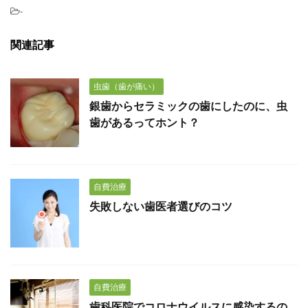
-
関連記事
虫歯（歯が痛い）
銀歯からセラミックの歯にしたのに、虫
歯があるってホント？
自費治療
失敗しない歯医者選びのコツ
自費治療
歯科医院でコロナウイルスに感染するの