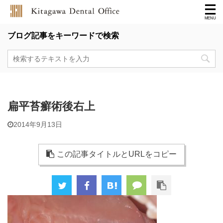
ブログ記事をキーワードで検索
扁平苔癬術後右上
2014年9月13日
この記事タイトルとURLをコピー