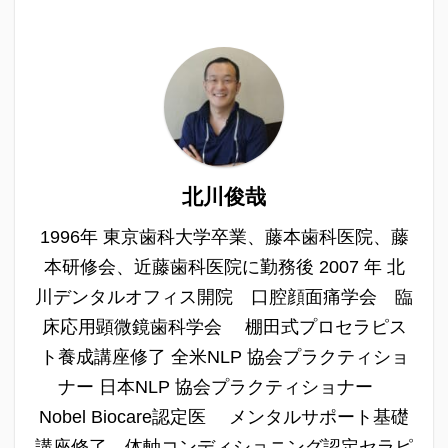
北川俊哉
1996年 東京歯科大学卒業、藤本歯科医院、藤
本研修会、近藤歯科医院に勤務後 2007 年 北
川デンタルオフィス開院 口腔顔面痛学会 臨
床応用顕微鏡歯科学会 棚田式プロセラピス
ト養成講座修了 全米NLP 協会プラクティショ
ナー 日本NLP 協会プラクティショナー
Nobel Biocare認定医 メンタルサポート基礎
講座修了 体軸コンディショニング認定セラピ