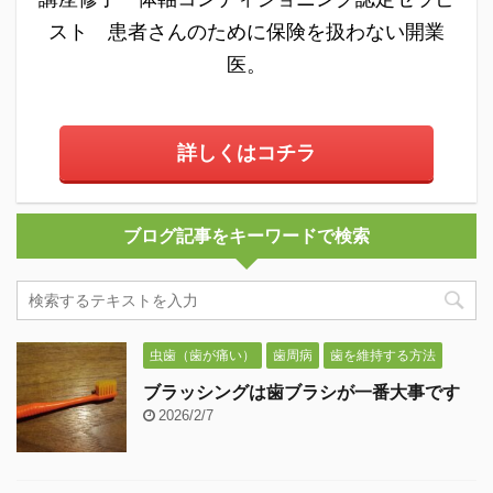
スト 患者さんのために保険を扱わない開業
医。
詳しくはコチラ
ブログ記事をキーワードで検索
虫歯（歯が痛い）
歯周病
歯を維持する方法
ブラッシングは歯ブラシが一番大事です
2026/2/7