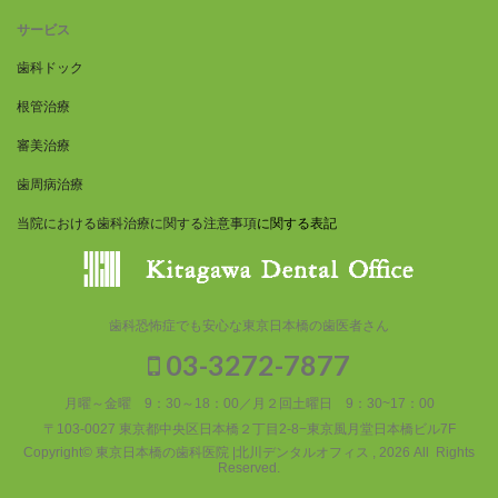
サービス
歯科ドック
根管治療
審美治療
歯周病治療
当院における歯科治療に関する注意事項
に関する表記
歯科恐怖症でも安心な東京日本橋の歯医者さん
03-3272-7877
月曜～金曜 9：30～18：00／月２回土曜日 9：30~17：00
〒103-0027 東京都中央区日本橋２丁目2-8−東京風月堂日本橋ビル7F
Copyright© 東京日本橋の歯科医院 |北川デンタルオフィス , 2026 All Rights
Reserved.