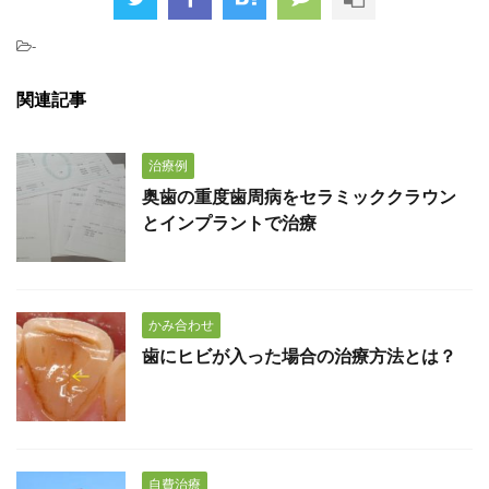
-
関連記事
治療例
奥歯の重度歯周病をセラミッククラウン
とインプラントで治療
かみ合わせ
歯にヒビが入った場合の治療方法とは？
自費治療