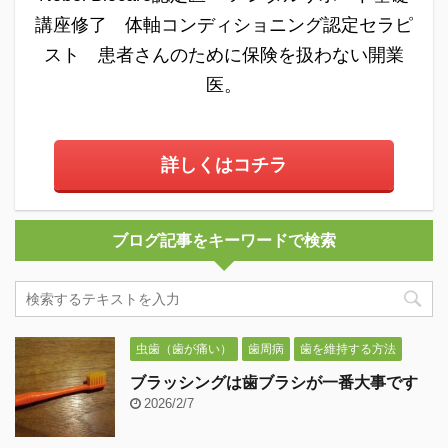
講座修了 体軸コンディショニング認定セラピ
スト 患者さんのために保険を扱わない開業
医。
詳しくはコチラ
ブログ記事をキーワードで検索
虫歯（歯が痛い）
歯周病
歯を維持する方法
ブラッシングは歯ブラシが一番大事です
2026/2/7