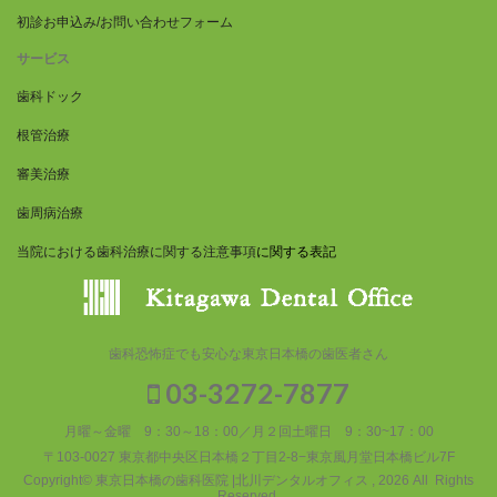
初診お申込み/お問い合わせフォーム
サービス
歯科ドック
根管治療
審美治療
歯周病治療
当院における歯科治療に関する注意事項
に関する表記
歯科恐怖症でも安心な東京日本橋の歯医者さん
03-3272-7877
月曜～金曜 9：30～18：00／月２回土曜日 9：30~17：00
〒103-0027 東京都中央区日本橋２丁目2-8−東京風月堂日本橋ビル7F
Copyright© 東京日本橋の歯科医院 |北川デンタルオフィス , 2026 All Rights
Reserved.