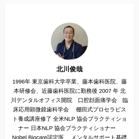
北川俊哉
1996年 東京歯科大学卒業、藤本歯科医院、藤
本研修会、近藤歯科医院に勤務後 2007 年 北
川デンタルオフィス開院 口腔顔面痛学会 臨
床応用顕微鏡歯科学会 棚田式プロセラピス
ト養成講座修了 全米NLP 協会プラクティショ
ナー 日本NLP 協会プラクティショナー
Nobel Biocare認定医 メンタルサポート基礎